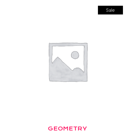
Sale
GEOMETRY