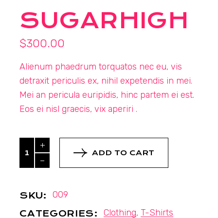
SUGARHIGH
$
300.00
Alienum phaedrum torquatos nec eu, vis
detraxit periculis ex, nihil expetendis in mei.
Mei an pericula euripidis, hinc partem ei est.
Eos ei nisl graecis, vix aperiri .
Sugarhigh quantity
ADD TO CART
009
SKU:
Clothing
,
T-Shirts
CATEGORIES: