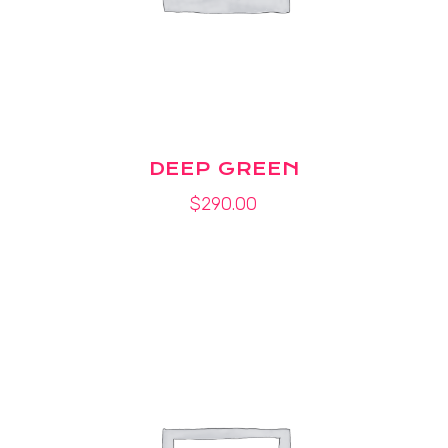
DEEP GREEN
$
290.00