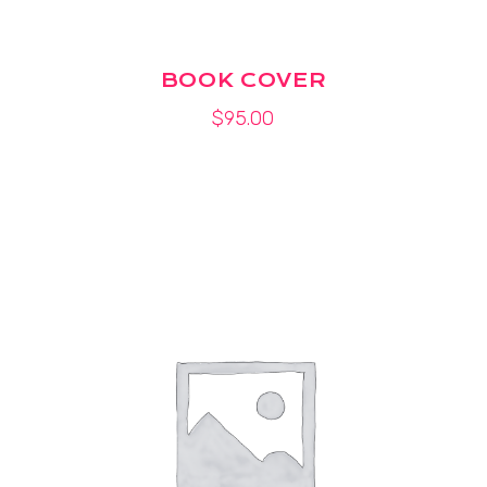
BOOK COVER
$
95.00