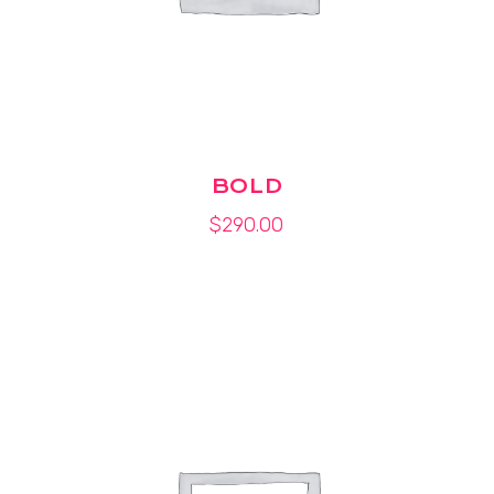
BOLD
$
290.00